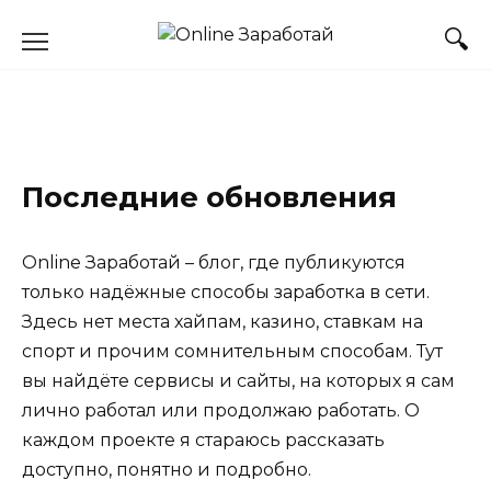
Перейти
к
содержанию
Последние обновления
Online Заработай – блог, где публикуются
только надёжные способы заработка в сети.
Здесь нет места хайпам, казино, ставкам на
спорт и прочим сомнительным способам. Тут
вы найдёте сервисы и сайты, на которых я сам
лично работал или продолжаю работать. О
каждом проекте я стараюсь рассказать
доступно, понятно и подробно.