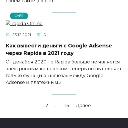
своем сайте (блоге).
САЙТ
23.12.2021
0
Как вывести деньги с Google Adsense
через Rapida в 2021 году
С 1 декабря 2020-го Rapida больше не является
электронным кошельком. Теперь он выполняет
только функцию «шлюза» между Google
Adsense и платежными
Пагинация
1
2
…
15
Далее
записей